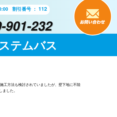
112
:00
割引番号 ：
-901-232
ステムバス
る施工方法も検討されていましたが、壁下地に不陸
しました。