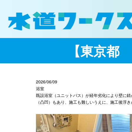
【東京都
2026/06/09
浴室
既設浴室（ユニットバス）が経年劣化により壁に錆
（凸凹）もあり、施工も難しいうえに、施工後浮き