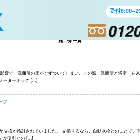
受付8:00~20
0120
施工例 一覧
の影響で、洗面所の床がぐずついてしまい、この際、洗面所と浴室（在来
ーターボック […]
ーブ
交換か検討されていました。 交換するなら、自動水栓とのことで、T
が便利との […]