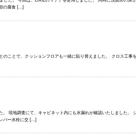
腐食 […]
とのことで、クッションフロアも一緒に貼り替えました。 クロス工事
た。 現地調査にて、キャビネット内にも水漏れが確認いたしました。 
バー水栓に交 […]