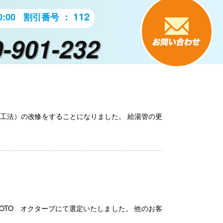
112
:00
割引番号 ：
-901-232
工法）の改修をすることになりました。 給湯管の更
OTO オクターブにて選定いたしました。 他のお客