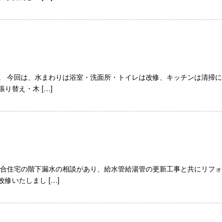
。 今回は、水まわりは浴室・洗面所・トイレは改修、キッチンは清掃
り替え・木 […]
集合住宅の階下漏水の相談があり、給水管給湯管の更新工事と共にリフォ
修いたしまし […]