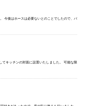
。 今後はホースは必要ないとのことでしたので、パ
してキッチンの対面に設置いたしました。 可能な限
床が深付きがあったので、床の貼り換えも行いました。