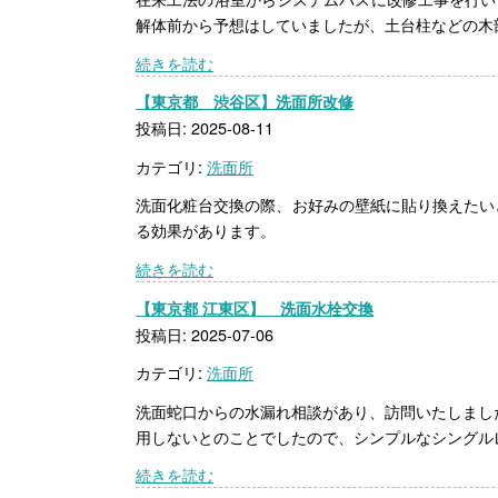
解体前から予想はしていましたが、土台柱などの木部の
続きを読む
【東京都 渋谷区】洗面所改修
投稿日: 2025-08-11
カテゴリ:
洗面所
洗面化粧台交換の際、お好みの壁紙に貼り換えたい
る効果があります。
続きを読む
【東京都 江東区】 洗面水栓交換
投稿日: 2025-07-06
カテゴリ:
洗面所
洗面蛇口からの水漏れ相談があり、訪問いたしまし
用しないとのことでしたので、シンプルなシングルレ
続きを読む