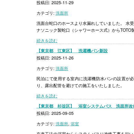
投稿日: 2025-11-29
カテゴリ:
洗面所
洗面台蛇口のホースより水漏れしていました。 水
ナソニック製蛇口（シャワーホース式）からTOTO製
続きを読む
【東京都 江東区】 洗濯機パン新設
投稿日: 2025-11-26
カテゴリ:
洗面所
民泊にて使用する室内に洗濯機防水パンの設置が必
り、露出配管を避けての施工をいたしました。
続きを読む
【東京都 杉並区】 浴室システムバス 洗面所改
投稿日: 2025-09-05
カテゴリ:
洗面所
,
浴室
在来工法の浴室からシステムバスに改修工事を行いま